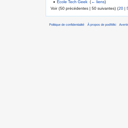
Ecole Tech Geek
‎
(
← liens
)
Voir (50 précédentes | 50 suivantes) (
20
|
Politique de confidentialité
À propos de podWiki
Avert