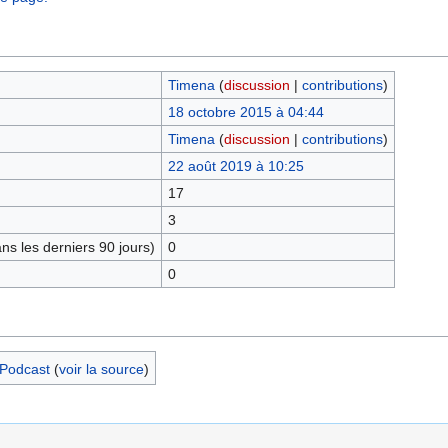
Timena
(
discussion
|
contributions
)
18 octobre 2015 à 04:44
Timena
(
discussion
|
contributions
)
22 août 2019 à 10:25
17
3
s les derniers 90 jours)
0
0
 Podcast
(
voir la source
)