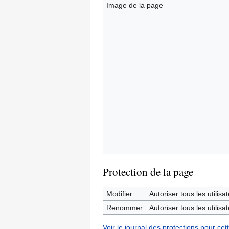
Image de la page
Protection de la page
Modifier
Autoriser tous les utilisat
Renommer
Autoriser tous les utilisat
Voir le journal des protections pour cet