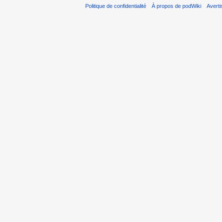
Politique de confidentialité
À propos de podWiki
Avert