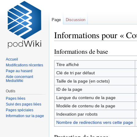
Page
Discussion
Informations pour « Co
Informations de base
Sauter
Sauter
à
à
Accueil
la
la
Titre affiché
Modifications récentes
navigation
recherche
Page au hasard
Clé de tri par défaut
Aide concernant
MediaWiki
Taille de la page (en octets)
ID de la page
Outils
Langue du contenu de la page
Pages liées
Suivi des pages liées
Modèle de contenu de la page
Pages spéciales
Indexation par robots
Information sur la page
Nombre de redirections vers cette page